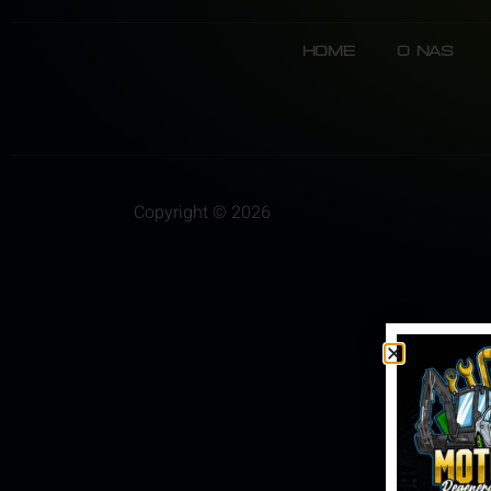
Home
O Nas
Copyright © 2026