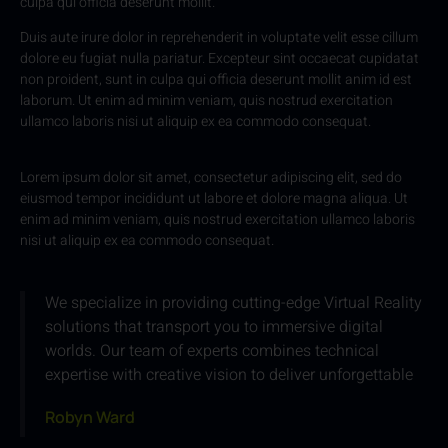
culpa qui officia deserunt mollit.
Duis aute irure dolor in reprehenderit in voluptate velit esse cillum
dolore eu fugiat nulla pariatur. Excepteur sint occaecat cupidatat
non proident, sunt in culpa qui officia deserunt mollit anim id est
laborum. Ut enim ad minim veniam, quis nostrud exercitation
ullamco laboris nisi ut aliquip ex ea commodo consequat.
Lorem ipsum dolor sit amet, consectetur adipiscing elit, sed do
eiusmod tempor incididunt ut labore et dolore magna aliqua. Ut
enim ad minim veniam, quis nostrud exercitation ullamco laboris
nisi ut aliquip ex ea commodo consequat.
We specialize in providing cutting-edge Virtual Reality
solutions that transport you to immersive digital
worlds. Our team of experts combines technical
expertise with creative vision to deliver unforgettable
Robyn Ward